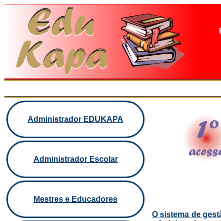
Administrador EDUKAPA
Administrador Escolar
Mestres e Educadores
O sistema de gest